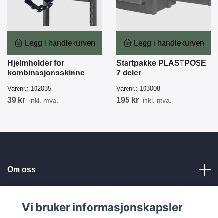
Legg i handlekurven
Legg i handlekurven
Hjelmholder for
Startpakke PLASTPOSE
kombinasjonsskinne
7 deler
Varenr.:
102035
Varenr.:
103008
39 kr
195 kr
inkl. mva.
inkl. mva.
Om oss
Kundeservice
Vi bruker informasjonskapsler