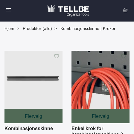
Hjem
Produkter (alle)
Kombinasjonsskinne | Kroker
Flervalg
Flervalg
Kombinasjonsskinne
Enkel krok for