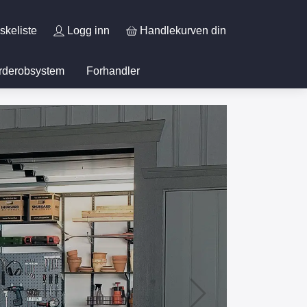
skeliste
Logg inn
Handlekurven din
rderobsystem
Forhandler