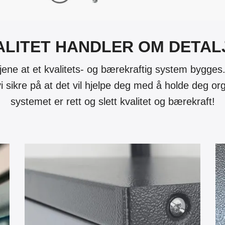
ALITET HANDLER OM DETAL
e at et kvalitets- og bærekraftig system bygges. T
 vi sikre på at det vil hjelpe deg med å holde deg o
systemet er rett og slett kvalitet og bærekraft!