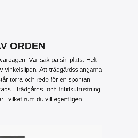
AV ORDEN
i vardagen: Var sak på sin plats. Helt
v vinkelslipen. Att trädgårdsslangarna
tår torra och redo för en spontan
ads-, trädgårds- och fritidsutrustning
 i vilket rum du vill egentligen.