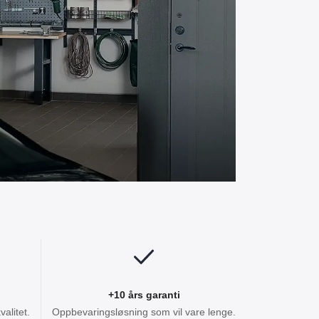
+10 års garanti
alitet.
Oppbevaringsløsning som vil vare lenge.