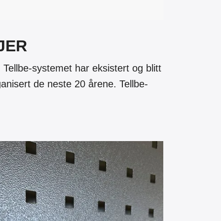
JER
ellbe-systemet har eksistert og blitt
rganisert de neste 20 årene. Tellbe-