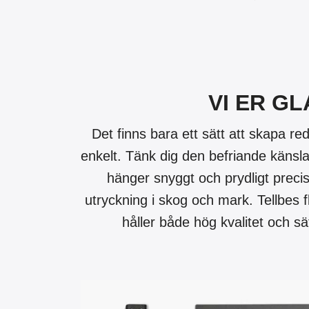
VI ER G
Det finns bara ett sätt att skapa red
enkelt. Tänk dig den befriande känsla
hänger snyggt och prydligt preci
utryckning i skog och mark. Tellbes f
håller både hög kvalitet och sät