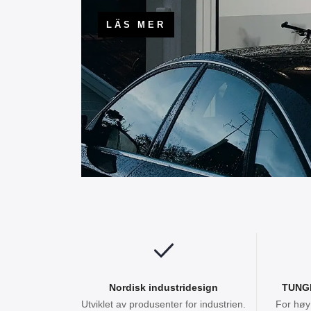
HYLLOR & KORGAR
Nordisk industridesign
TUNG
Utviklet av produsenter for industrien.
For høy 