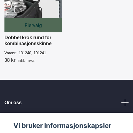
Flervalg
Dobbel krok rund for
kombinasjonsskinne
Varenr.:
101240, 101241
38 kr
inkl. mva.
Om oss
Kundeservice
Vi bruker informasjonskapsler