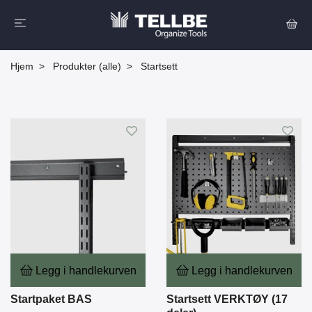
Hjem
Produkter (alle)
Startsett
Legg i handlekurven
Legg i handlekurven
Startpaket BAS
Startsett VERKTØY (17