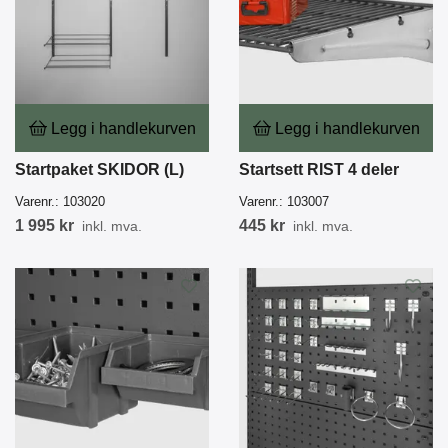
Legg i handlekurven
Legg i handlekurven
Startpaket SKIDOR (L)
Startsett RIST 4 deler
Varenr.:
103020
Varenr.:
103007
1 995 kr
445 kr
inkl. mva.
inkl. mva.