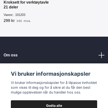
Kroksett for verktøytavle
21 deler
Varenr.:
101203
299 kr
inkl. mva.
Om oss
Kundeservice
Vi bruker informasjonskapsler
Vi bruker informasjonskapsler for å tilpasse innholdet
Les mer
som vises til deg og for å sikre at du får den best
mulige opplevelsen når du handler hos oss.
Godta alle