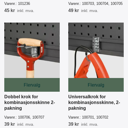
Varenr.:
101236
Varenr.:
100703, 100704, 100705
45 kr
49 kr
inkl. mva.
inkl. mva.
Flervalg
Flervalg
Dobbel krok for
Universalkrok for
kombinasjonsskinne 2-
kombinasjonsskinne, 2-
pakning
pakning
Varenr.:
100706, 100707
Varenr.:
100701, 100702
39 kr
39 kr
inkl. mva.
inkl. mva.