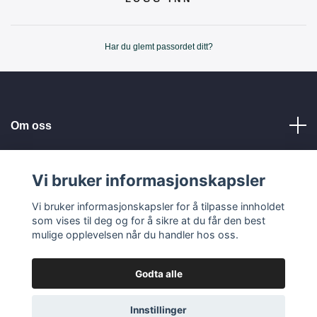
Har du glemt passordet ditt?
Om oss
Kundeservice
Vi bruker informasjonskapsler
Vi bruker informasjonskapsler for å tilpasse innholdet
Les mer
som vises til deg og for å sikre at du får den best
mulige opplevelsen når du handler hos oss.
Godta alle
© 2026 Tellbe AB
Innstillinger