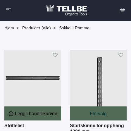
Hjem
Produkter (alle)
Sokkel | Ramme
Legg i handlekurven
Flervalg
Støttelist
Startskinne for oppheng