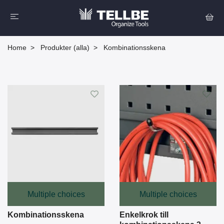
Home
Produkter (alla)
Kombinationsskena
Multiple choices
Multiple choices
Kombinationsskena
Enkelkrok till