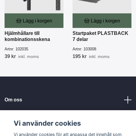
Lägg i korgen
Lägg i korgen
Hjälmhållare till
Startpaket PLASTBACK
kombinationsskena
7 delar
Artnr:
102035
Artnr:
103008
39 kr
195 kr
inkl. moms
inkl. moms
Om oss
Kundservice
Vi använder cookies
Vi använder cookies för att anpassa det innehåll som
Läs mer