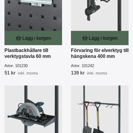
Lägg i korgen
Lägg i korgen
Plastbackhållare till
Förvaring för elverktyg till
verktygstavla 60 mm
hängskena 400 mm
Artnr:
101230
Artnr:
101242
51 kr
139 kr
inkl. moms
inkl. moms