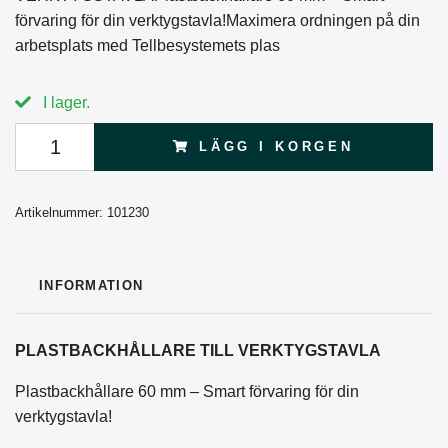
förvaring för din verktygstavla!Maximera ordningen på din
arbetsplats med Tellbesystemets plas
I lager.
LÄGG I KORGEN
Artikelnummer:
101230
INFORMATION
PLASTBACKHÅLLARE TILL VERKTYGSTAVLA
Plastbackhållare 60 mm – Smart förvaring för din
verktygstavla!