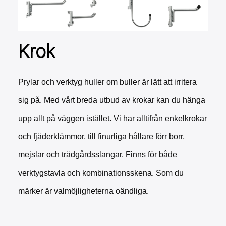
Krok
Prylar och verktyg huller om buller är lätt att irritera
sig på. Med vårt breda utbud av krokar kan du hänga
upp allt på väggen istället. Vi har alltifrån enkelkrokar
och fjäderklämmor, till finurliga hållare förr borr,
mejslar och trädgårdsslangar. Finns för både
verktygstavla och kombinationsskena.
Som du
märker är valmöjligheterna oändliga.