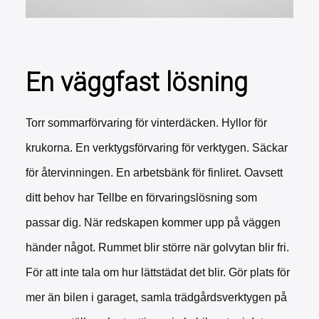
En väggfast lösning
Torr sommarförvaring för vinterdäcken. Hyllor för
krukorna. En verktygsförvaring för verktygen. Säckar
för återvinningen. En arbetsbänk för finliret. Oavsett
ditt behov har Tellbe en förvaringslösning som
passar dig. När redskapen kommer upp på väggen
händer något. Rummet blir större när golvytan blir fri.
För att inte tala om hur lättstädat det blir. Gör plats för
mer än bilen i garaget, samla trädgårdsverktygen på