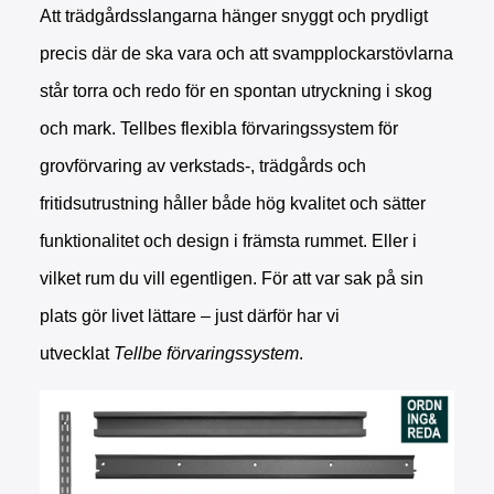
Att trädgårdsslangarna hänger snyggt och prydligt
precis där de ska vara och att svampplockarstövlarna
står torra och redo för en spontan utryckning i skog
och mark. Tellbes flexibla förvaringssystem för
grovförvaring av verkstads-, trädgårds och
fritidsutrustning håller både hög kvalitet och sätter
funktionalitet och design i främsta rummet. Eller i
vilket rum du vill egentligen. För att var sak på sin
plats gör livet lättare – just därför har vi
utvecklat
Tellbe
förvaringssystem
.