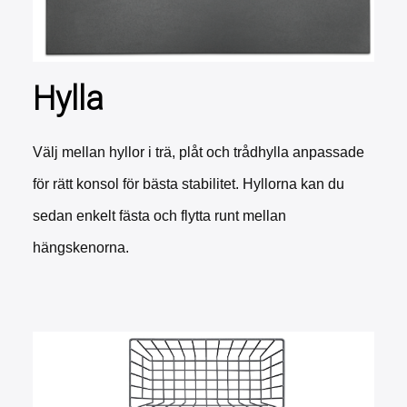
Hylla
V
älj mellan hyllor i trä, plåt och trådhylla anpassade
för rätt konsol för bästa stabilitet. Hyllorna kan du
sedan enkelt fästa och flytta runt mellan
hängskenorna.