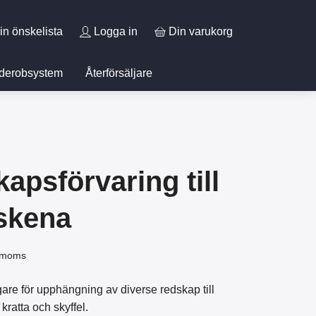
in önskelista
Logga in
Din varukorg
derobsystem
Återförsäljare
apsförvaring till
skena
. moms
e för upphängning av diverse redskap till
kratta och skyffel.