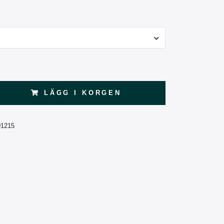
LÄGG I KORGEN
01215