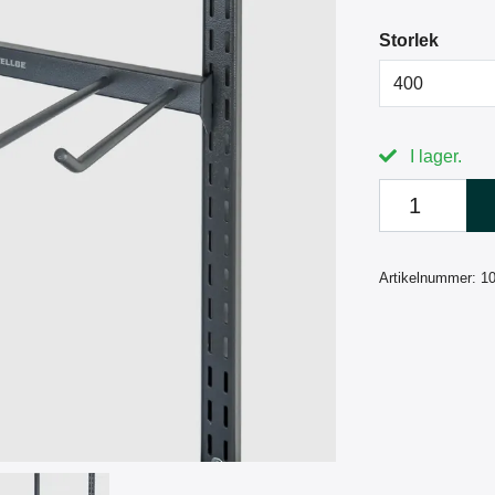
Storlek
400
I lager.
Artikelnummer:
1