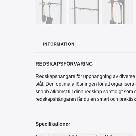
INFORMATION
REDSKAPSFÖRVARING
Redskapshängare för upphängning av diverse red
stål. Den optimala lösningen för att organisera
snabb åtkomst till dina redskap samtidigt som de
redskapshängaren får du en smart och praktisk 
Specifikationer