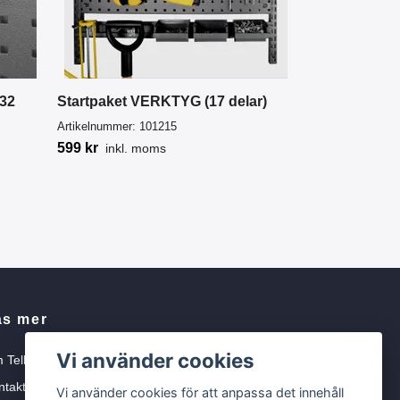
 32
Startpaket VERKTYG (17 delar)
Artikelnummer:
101215
599 kr
inkl. moms
äs mer
Vi använder cookies
 Tellbe
ntakta oss
Vi använder cookies för att anpassa det innehåll