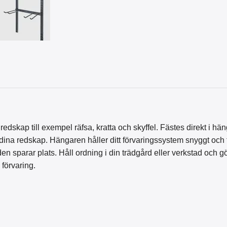
skap till exempel räfsa, kratta och skyffel. Fästes direkt i hän
 dina redskap. Hängaren håller ditt förvaringssystem snyggt och 
n sparar plats. Håll ordning i din trädgård eller verkstad och gör
förvaring.