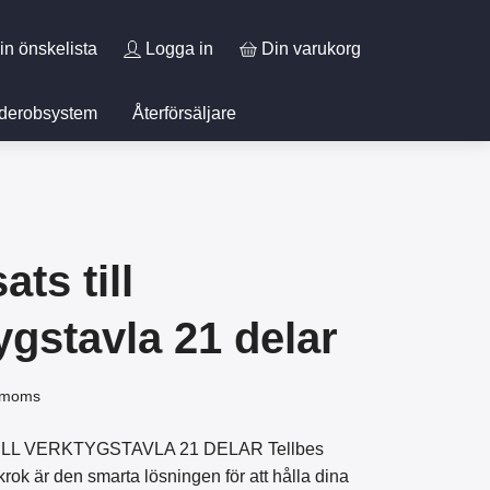
in önskelista
Logga in
Din varukorg
derobsystem
Återförsäljare
ts till
ygstavla 21 delar
. moms
LL VERKTYGSTAVLA 21 DELAR Tellbes
ok är den smarta lösningen för att hålla dina