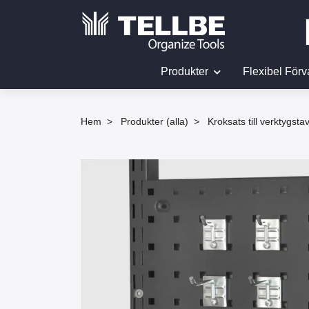
Produkter
Flexibel Förv
Hem
Produkter (alla)
Kroksats till verktygsta