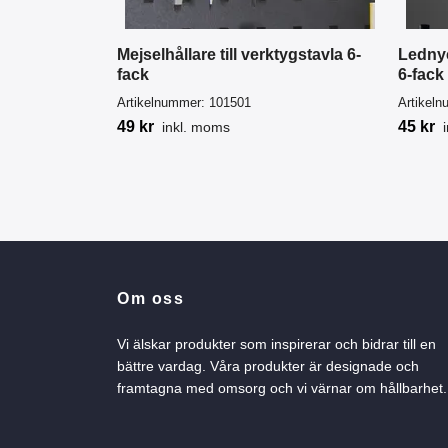
Mejselhållare till verktygstavla 6-
Lednyc
fack
6-fack
Artikelnummer:
101501
Artikel
49 kr
45 kr
inkl. moms
Om oss
Vi älskar produkter som inspirerar och bidrar till en
bättre vardag. Våra produkter är designade och
framtagna med omsorg och vi värnar om hållbarhet.