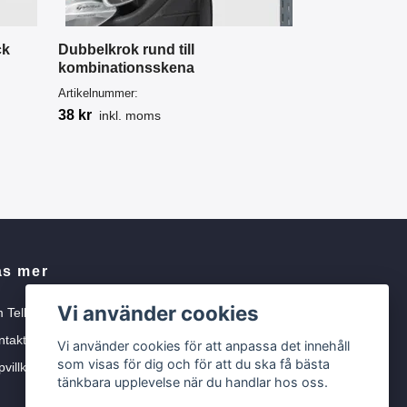
ck
Dubbelkrok rund till
kombinationsskena
Artikelnummer:
38 kr
inkl. moms
äs mer
Vi använder cookies
 Tellbe
ntakta oss
Vi använder cookies för att anpassa det innehåll
som visas för dig och för att du ska få bästa
villkor
tänkbara upplevelse när du handlar hos oss.