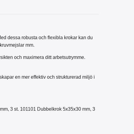
Med dessa robusta och flexibla krokar kan du
 skruvmejslar mm.
rsikten och maximera ditt arbetsutrymme.
kapar en mer effektiv och strukturerad miljö i
0 mm, 3 st. 101101 Dubbelkrok 5x35x30 mm, 3