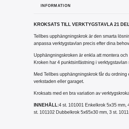
INFORMATION
KROKSATS TILL VERKTYGSTAVLA 21 DE
Tellbes upphängningskrok är den smarta lösning
anpassa verktygstavlan precis efter dina behov
Upphängningskroken är enkla att montera och o
Kroken har 4 punktsinfästning i verktygstavlan 
Med Tellbes upphängningskrok får du ordning och
verkstaden eller garaget.
Kroksats med en bra variation av verktygskroka
INNEHÅLL
:4 st. 101001 Enkelkrok 5x35 mm,
st. 101102 Dubbelkrok 5x65x30 mm, 3 st. 10