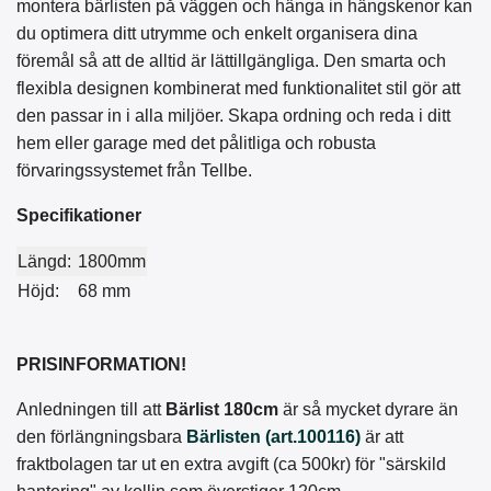
montera bärlisten på väggen och hänga in hängskenor kan
du optimera ditt utrymme och enkelt organisera dina
föremål så att de alltid är lättillgängliga. Den smarta och
flexibla designen kombinerat med funktionalitet stil gör att
den passar in i alla miljöer. Skapa ordning och reda i ditt
hem eller garage med det pålitliga och robusta
förvaringssystemet från Tellbe.
Specifikationer
Längd:
1800mm
Höjd:
68 mm
PRISINFORMATION!
Anledningen till att
Bärlist 180cm
är så mycket dyrare än
den förlängningsbara
Bärlisten (art.100116)
är att
fraktbolagen tar ut en extra avgift (ca 500kr) för "särskild