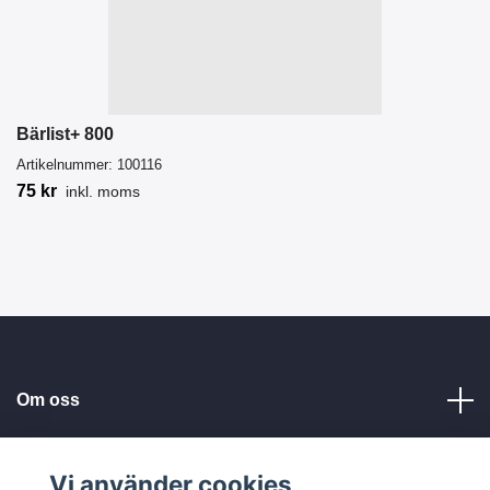
Bärlist+ 800
Artikelnummer:
100116
75 kr
inkl. moms
Om oss
Kundservice
Vi använder cookies