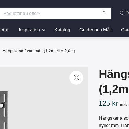
D
aring
Inspiration
Katalog
Guider och Mått
Gar
Hängskena fasta mått (1,2m eller 2,0m)
Hängs
(1,2m
125 kr
inkl
Hängskena som 
hyllor mm. Hän