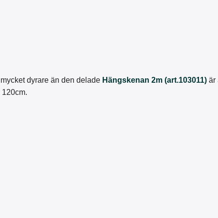
 mycket dyrare än den delade
Hängskenan 2m (art.103011)
är
er 120cm.