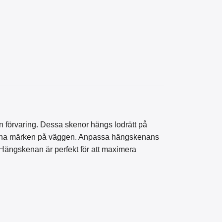
in förvaring. Dessa skenor hängs lodrätt på
t lämna märken på väggen. Anpassa hängskenans
 Hängskenan är perfekt för att maximera