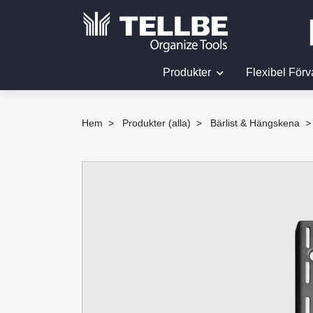
Produkter
Flexibel Förv
Hem
Produkter (alla)
Bärlist & Hängskena