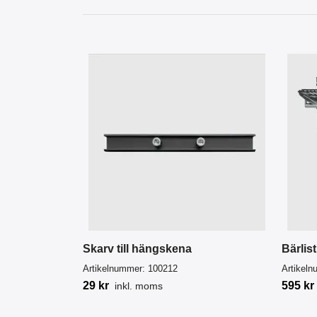
Skarv till hängskena
Bärlis
Artikelnummer:
100212
Artikel
29 kr
595 kr
inkl. moms