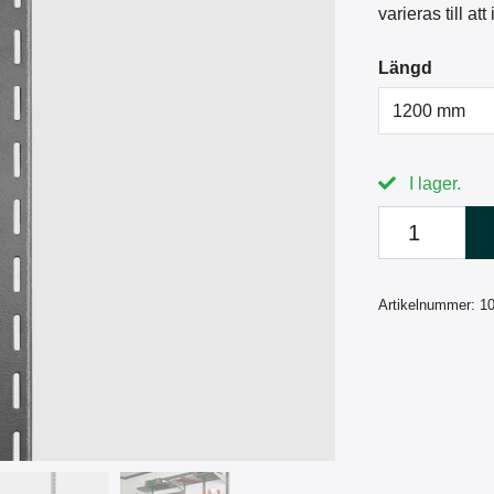
varieras till at
Längd
1200 mm
I lager.
Artikelnummer:
1