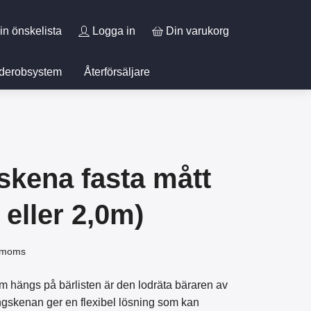
in önskelista
Logga in
Din varukorg
derobsystem
Återförsäljare
kena fasta mått
 eller 2,0m)
. moms
hängs på bärlisten är den lodräta bäraren av
gskenan ger en flexibel lösning som kan