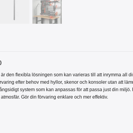
)
 den flexibla lösningen som kan varieras till att inrymma all d
 förvaring efter behov med hyllor, skenor och konsoler utan at
ångsidigt system som kan anpassas för att passa just din miljö.
tmosfär. Gör din förvaring enklare och mer effektiv.