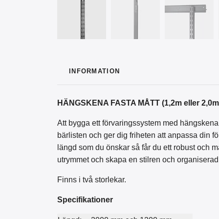
INFORMATION
HÄNGSKENA FASTA MÅTT (1,2m eller 2,0m
Att bygga ett förvaringssystem med hängskena är
bärlisten och ger dig friheten att anpassa din
längd som du önskar så får du ett robust och m
utrymmet och skapa en stilren och organiserad a
Finns i två storlekar.
Specifikationer