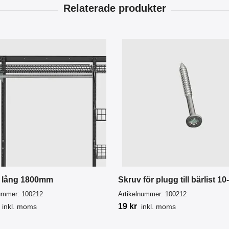
t lång 1800mm
Skruv för plugg till bärlist 1
nummer:
100212
Artikelnummer:
100212
19 kr
inkl. moms
inkl. moms