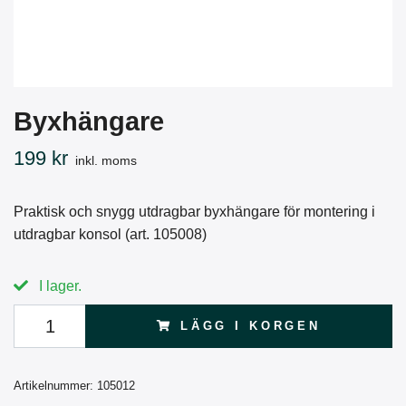
Byxhängare
199 kr
inkl. moms
Praktisk och snygg utdragbar byxhängare för montering i
utdragbar konsol (art. 105008)
I lager.
LÄGG I KORGEN
Artikelnummer:
105012