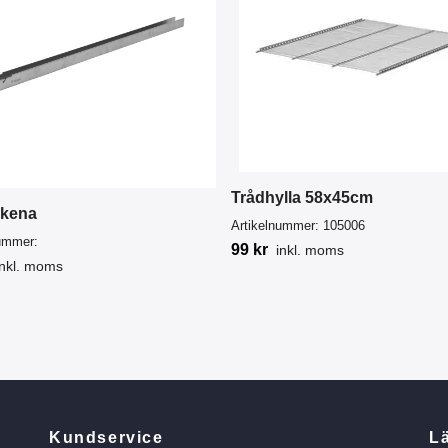
Trådhylla 58x45cm
kena
Artikelnummer:
105006
nummer:
99 kr
inkl. moms
inkl. moms
Kundservice
L