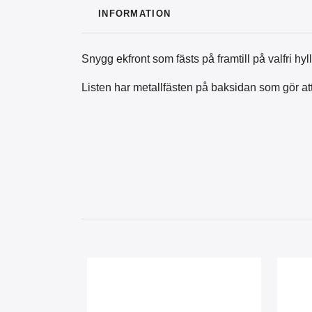
INFORMATION
Snygg ekfront som fästs på framtill på valfri hy
Listen har metallfästen på baksidan som gör att 