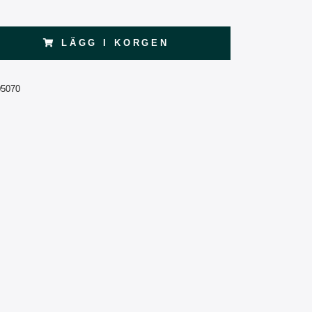
LÄGG I KORGEN
05070