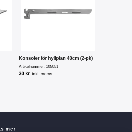
Konsoler för hyllplan 40cm (2-pk)
Artikelnummer:
105051
30 kr
inkl. moms
äs mer