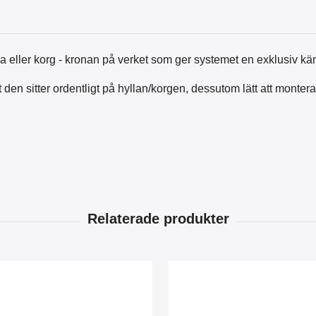
lla eller korg - kronan på verket som ger systemet en exklusiv kä
den sitter ordentligt på hyllan/korgen, dessutom lätt att montera