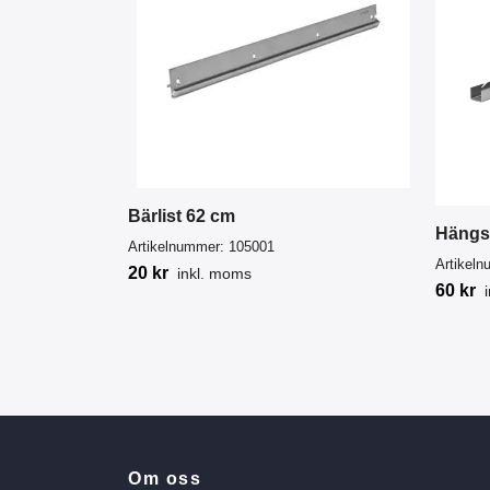
Bärlist 62 cm
Hängs
Artikelnummer:
105001
Artikel
20 kr
inkl. moms
60 kr
Om oss