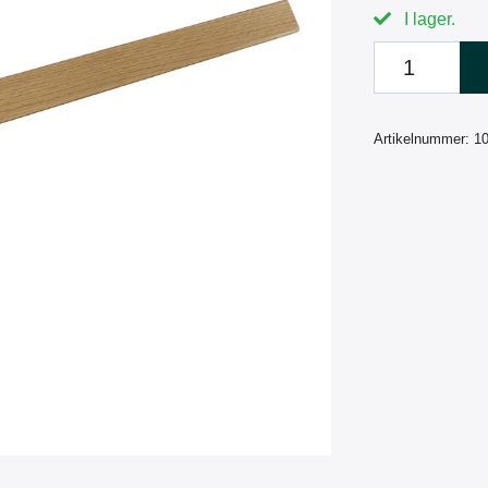
I lager.
Artikelnummer:
1