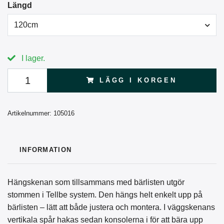
Längd
120cm
I lager.
LÄGG I KORGEN
Artikelnummer:
105016
INFORMATION
Hängskenan som tillsammans med bärlisten utgör
stommen i Tellbe system. Den hängs helt enkelt upp på
bärlisten – lätt att både justera och montera. I väggskenans
vertikala spår hakas sedan konsolerna i för att bära upp