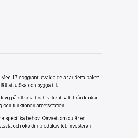
ö. Med 17 noggrant utvalda delar är detta paket
ätt att utöka och bygga till.
tyg på ett smart och stilrent sätt. Från krokar
g och funktionell arbetsstation.
ina specifika behov. Oavsett om du är en
syta och öka din produktivitet. Investera i