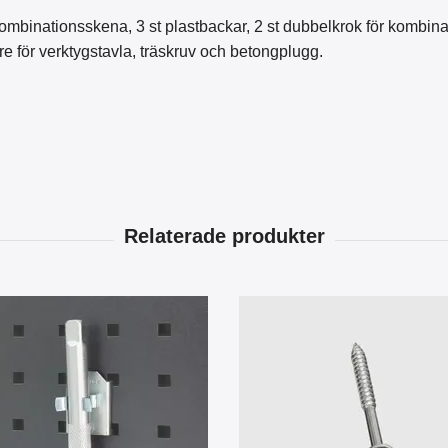
ombinationsskena,
3 st plastbackar, 2 st dubbelkrok för kombin
e för verktygstavla, träskruv
och betongplugg.