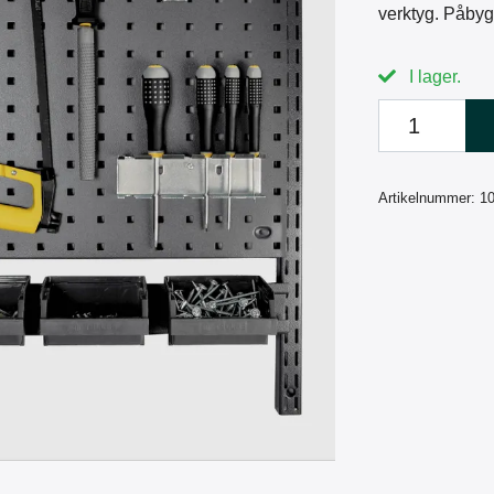
verktyg. Påbyg
I lager.
Artikelnummer:
1