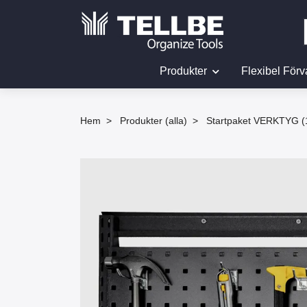
Produkter
Flexibel Förv
Hem
Produkter (alla)
Startpaket VERKTYG (1