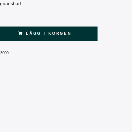
gnadsbart.
LÄGG I KORGEN
03000