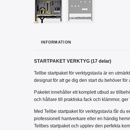
INFORMATION
STARTPAKET VERKTYG (17 delar)
Tellbe startpaket för verktygstavla är en utmärk
designat för att ge dig den start du behöver för a
Paketet innehåller ett komplett utbud av tillbeh
och hållare till praktiska fack och klämmor, ger 
Med Tellbe startpaket för verktygstavla får du
professionell hantverkare eller en händig hemma
Tellbes startpaket och upplev den perfekta komb