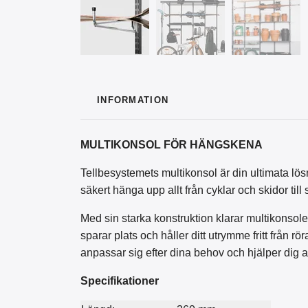
INFORMATION
MULTI
KONSOL FÖR HÄNGSKENA
Tellbesystemets multikonsol är din ultimata lös
säkert hänga upp allt från cyklar och skidor ti
Med sin starka konstruktion klarar multikonsol
sparar plats och håller ditt utrymme fritt från r
anpassar sig efter dina behov och hjälper dig att
Specifikationer