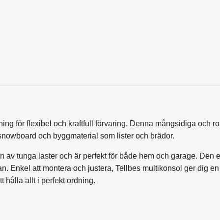
ning för flexibel och kraftfull förvaring. Denna mångsidiga och r
ll snowboard och byggmaterial som lister och brädor.
en av tunga laster och är perfekt för både hem och garage. Den
öran. Enkel att montera och justera, Tellbes multikonsol ger dig e
 hålla allt i perfekt ordning.