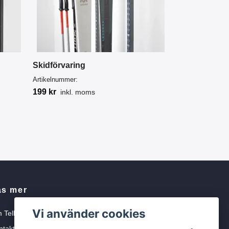
Skidförvaring
Artikelnummer:
199 kr
inkl. moms
äs mer
Vi använder cookies
 Tellbe
ntakta oss