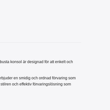
obusta konsol är designad för att enkelt och
 erbjuder en smidig och ordnad förvaring som
n stilren och effektiv förvaringslösning som