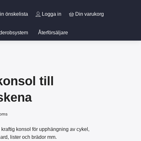
in önskelista
Logga in
Din varukorg
derobsystem
Återförsäljare
onsol till
skena
moms
 kraftig konsol för upphängning av cykel,
ard, lister och brädor mm.