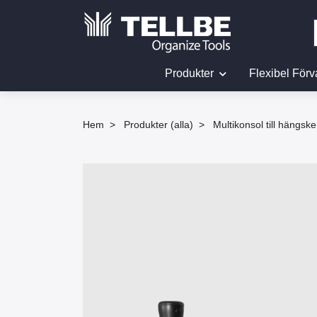
Produkter
Flexibel Förv
Hem
Produkter (alla)
Multikonsol till hängsk