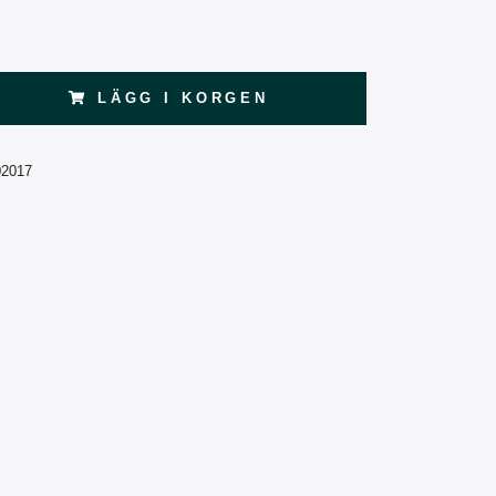
LÄGG I KORGEN
02017