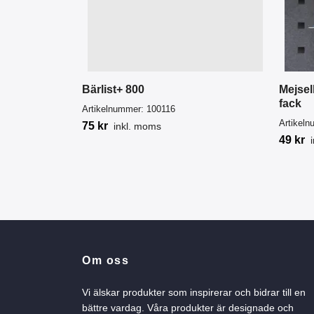
Bärlist+ 800
Mejselh
fack
Artikelnummer:
100116
Artikel
75 kr
inkl. moms
49 kr
Om oss
Vi älskar produkter som inspirerar och bidrar till en
bättre vardag. Våra produkter är designade och