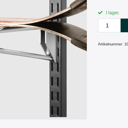
I lager.
Artikelnummer:
1