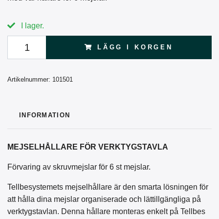
I lager.
LÄGG I KORGEN
Artikelnummer:
101501
INFORMATION
MEJSELHÅLLARE FÖR VERKTYGSTAVLA
Förvaring av skruvmejslar för 6 st mejslar.
Tellbesystemets mejselhållare är den smarta lösningen för
att hålla dina mejslar organiserade och lättillgängliga på
verktygstavlan. Denna hållare monteras enkelt på Tellbes