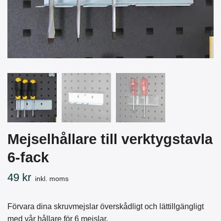
Mejselhållare till verktygstavla
6-fack
49 kr
inkl. moms
Förvara dina skruvmejslar överskådligt och lättillgängligt
med vår hållare för 6 mejslar.