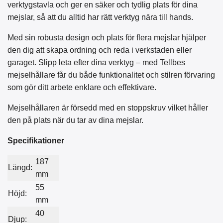
verktygstavla och ger en säker och tydlig plats för dina
mejslar, så att du alltid har rätt verktyg nära till hands.
Med sin robusta design och plats för flera mejslar hjälper
den dig att skapa ordning och reda i verkstaden eller
garaget. Slipp leta efter dina verktyg – med Tellbes
mejselhållare får du både funktionalitet och stilren förvaring
som gör ditt arbete enklare och effektivare.
Mejselhållaren är försedd med en stoppskruv vilket håller
den på plats när du tar av dina mejslar.
Specifikationer
187
Längd:
mm
55
Höjd:
mm
40
Djup: