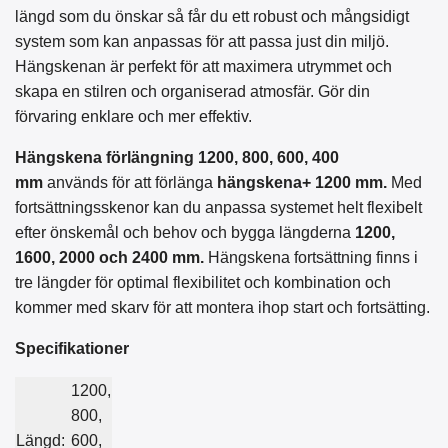
längd som du önskar så får du ett robust och mångsidigt
system som kan anpassas för att passa just din miljö.
Hängskenan är perfekt för att maximera utrymmet och
skapa en stilren och organiserad atmosfär. Gör din
förvaring enklare och mer effektiv.
Hängskena förlängning 1200, 800, 600, 400
mm
används för att förlänga
hängskena+ 1200 mm.
Med
fortsättningsskenor kan du anpassa systemet helt flexibelt
efter önskemål och behov och bygga längderna
1200,
1600, 2000 och 2400 mm.
Hängskena fortsättning finns i
tre längder för optimal flexibilitet och kombination och
kommer med skarv för att montera ihop start och fortsätting.
Specifikationer
1200,
800,
Längd:
600,