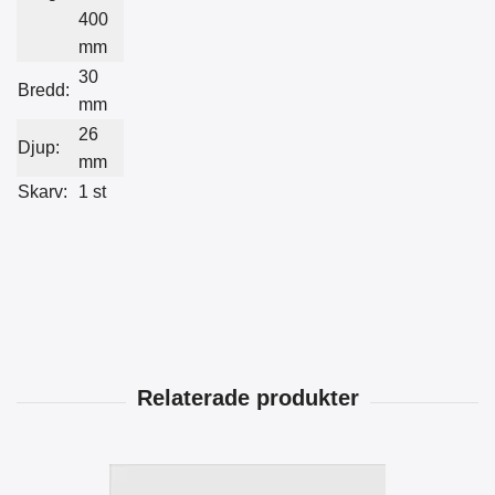
400
mm
30
Bredd:
mm
26
Djup:
mm
Skarv:
1 st